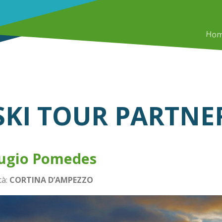
Ho
SKI TOUR PARTNE
fugio Pomedes
tà:
CORTINA D’AMPEZZO