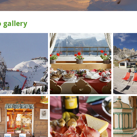
 gallery