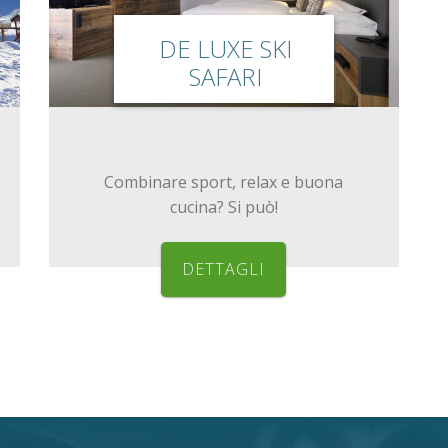
DE LUXE SKI
SAFARI
Combinare sport, relax e buona
cucina? Si può!
DETTAGLI