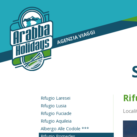
AGENZIA VIAGGI
Ri
Rifugio Laresei
Rifugio Lusia
Locali
Rifugio Fuciade
Rifugio Aquileia
Albergo Alle Codole ***
Rifugio Pomedes