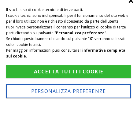
Il sito fa uso di cookie tecnici e di terze parti.
I cookie tecnici sono indispensabili per il funzionamento del sito web e
per il loro utilizzo non è richiesto il consenso da parte dell'utente.
Puoi invece personalizzare il consenso per l'utilizzo di cookie di terze
parti cliccando sul pulsante "
Personalizza preferenze
".
Se chiudi questo banner cliccando sul pulsante "
X
" verranno utilizzati
solo i cookie tecnici.
Per maggiori informazioni puoi consultare l'
informativa completa
sui cookie
.
ACCETTA TUTTI I COOKIE
IT
DE
EN
PERSONALIZZA PREFERENZE
LA TUA VACANZA SU MISURA